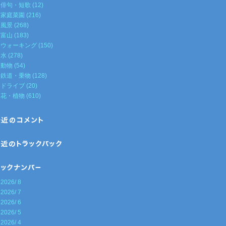
俳句・短歌 (12)
家庭菜園 (216)
風景 (268)
富山 (183)
ウォーキング (150)
水 (278)
動物 (54)
鉄道・乗物 (128)
ドライブ (20)
花・植物 (610)
2026/ 8
2026/ 7
2026/ 6
2026/ 5
2026/ 4