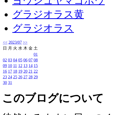
ヨウシュヤマゴボウ
グラジオラス黄
グラジオラス
<<
2023/07
>>
日
月
火
水
木
金
土
01
02
03
04
05
06
07
08
09
10
11
12
13
14
15
16
17
18
19
20
21
22
23
24
25
26
27
28
29
30
31
このブログについて