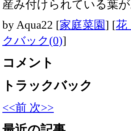
産み付けられている葉が
by
Aqua22
[
家庭菜園
]
[
花
クバック(0)
]
コメント
トラックバック
<<前
次>>
最近の記事